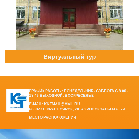
Виртуальный тур
ГРАФИК РАБОТЫ: ПОНЕДЕЛЬНИК - СУББОТА С 8.00 -
18.45 ВЫХОДНОЙ: ВОСКРЕСЕНЬЕ
E-MAIL: KKTMAIL@MAIL.RU
660022 Г. КРАСНОЯРСК, УЛ. АЭРОВОКЗАЛЬНАЯ, 2И
МЕСТО РАСПОЛОЖЕНИЯ