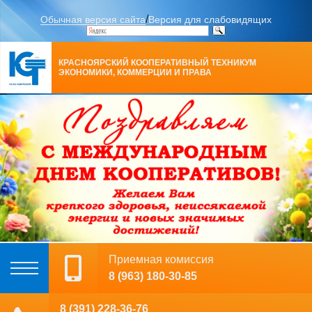
/
Обычная версия сайта
Версия для слабовидящих
КРАСНОЯРСКИЙ КООПЕРАТИВНЫЙ ТЕХНИКУМ
ЭКОНОМИКИ, КОММЕРЦИИ И ПРАВА
Приемная комиссия
8 (963) 180-30-85
8 (391) 228-36-76