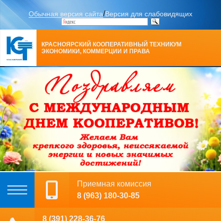
/
Обычная версия сайта
Версия для слабовидящих
КРАСНОЯРСКИЙ КООПЕРАТИВНЫЙ ТЕХНИКУМ
ЭКОНОМИКИ, КОММЕРЦИИ И ПРАВА
Приемная комиссия
8 (963) 180-30-85
8 (391) 228-36-76