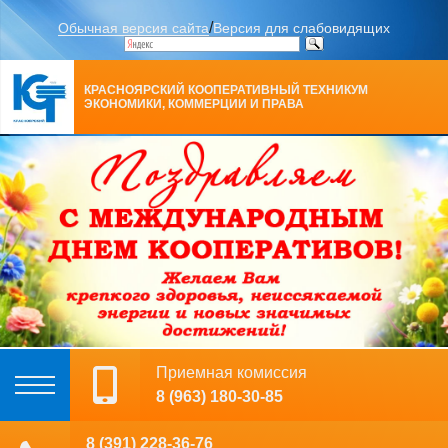
/
Обычная версия сайта
Версия для слабовидящих
КРАСНОЯРСКИЙ КООПЕРАТИВНЫЙ ТЕХНИКУМ
ЭКОНОМИКИ, КОММЕРЦИИ И ПРАВА
Приемная комиссия
8 (963) 180-30-85
8 (391) 228-36-76