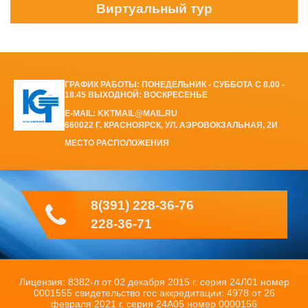
Виртуальный тур
ГРАФИК РАБОТЫ: ПОНЕДЕЛЬНИК - СУББОТА С 8.00 -
18.45 ВЫХОДНОЙ: ВОСКРЕСЕНЬЕ
E-MAIL: KKTMAIL@MAIL.RU
660022 Г. КРАСНОЯРСК, УЛ. АЭРОВОКЗАЛЬНАЯ, 2И
МЕСТО РАСПОЛОЖЕНИЯ
8(391) 228-36-76
228-36-71
Лицензия: 8382-л от 02 декабря 2015 г. серия 24Л01 номер
0001555 свидетельство гос аккредитации: 4978 от 26
февраля 2021 г. серия 24А05 номер 0000156