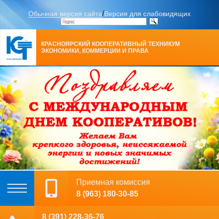
/
Обычная версия сайта
Версия для слабовидящих
КРАСНОЯРСКИЙ КООПЕРАТИВНЫЙ ТЕХНИКУМ
ЭКОНОМИКИ, КОММЕРЦИИ И ПРАВА
Приемная комиссия
8 (963) 180-30-85
8 (391) 228-36-76