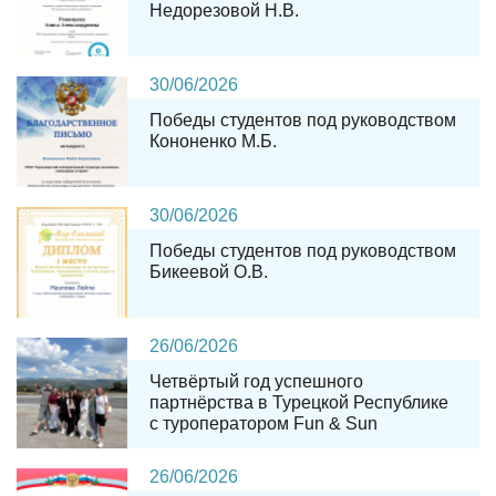
Недорезовой Н.В.
30
/
06
/
2026
Победы студентов под руководством
Кононенко М.Б.
30
/
06
/
2026
Победы студентов под руководством
Бикеевой О.В.
26
/
06
/
2026
Четвёртый год успешного
партнёрства в Турецкой Республике
с туроператором Fun & Sun
26
/
06
/
2026