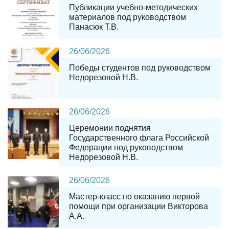
Публикации учебно-методических
материалов под руководством
Панасюк Т.В.
26
/
06
/
2026
Победы студентов под руководством
Недорезовой Н.В.
26
/
06
/
2026
Церемонии поднятия
Государственного флага Российской
Федерации под руководством
Недорезовой Н.В.
26
/
06
/
2026
Мастер-класс по оказанию первой
помощи при организации Викторова
А.А.