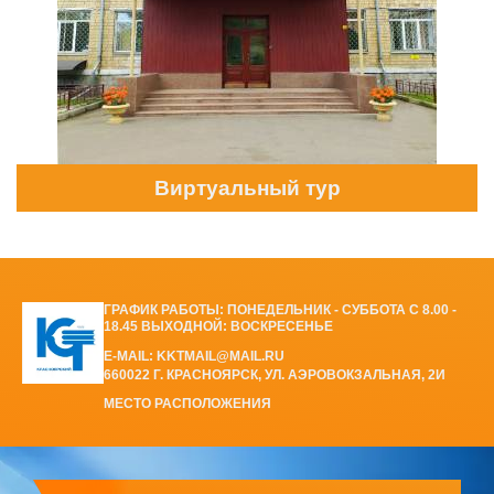
Виртуальный тур
ГРАФИК РАБОТЫ: ПОНЕДЕЛЬНИК - СУББОТА С 8.00 -
18.45 ВЫХОДНОЙ: ВОСКРЕСЕНЬЕ
E-MAIL: KKTMAIL@MAIL.RU
660022 Г. КРАСНОЯРСК, УЛ. АЭРОВОКЗАЛЬНАЯ, 2И
МЕСТО РАСПОЛОЖЕНИЯ