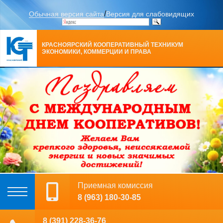
/
Обычная версия сайта
Версия для слабовидящих
КРАСНОЯРСКИЙ КООПЕРАТИВНЫЙ ТЕХНИКУМ
ЭКОНОМИКИ, КОММЕРЦИИ И ПРАВА
Приемная комиссия
8 (963) 180-30-85
8 (391) 228-36-76