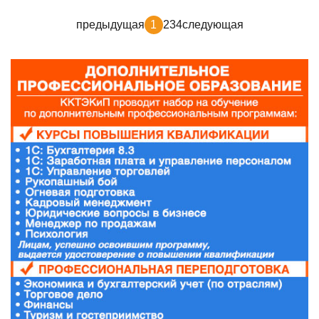
предыдущая
1
2
3
4
следующая